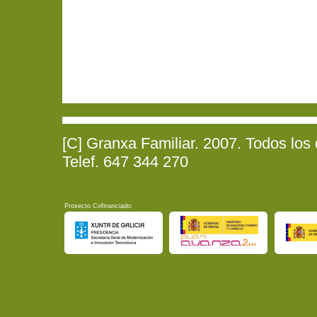
[C] Granxa Familiar. 2007. Todos los
Telef. 647 344 270
Proxecto Cofinanciado: