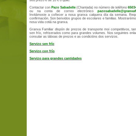
seu prezo é de 10 € o quilo.
Contactar con
Pazo Sabadelle
(Chantada) no número de teléfono
6503
ou na conta de correo electrónico
pazosabadelle@granxaf
Invitámoste a coñecer a nosa granxa calquera día da semana. Requ
confirmación. Son benvidos grupos de escolares e familias. Mostrarém
nosa vida cotiá na granxa.
Granxa Familiar dispón de prezos de transporte moi competitivos, ta
sen frío, refrixerados como para grandes volumes. Nos seguintes en
consular as táboas de prezos e as condicións dos servizos.
Servizo sen frío
Servizo con frío
Servizo para grandes cantidades