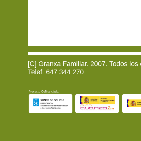
[C] Granxa Familiar. 2007. Todos los
Telef. 647 344 270
Proxecto Cofinanciado: