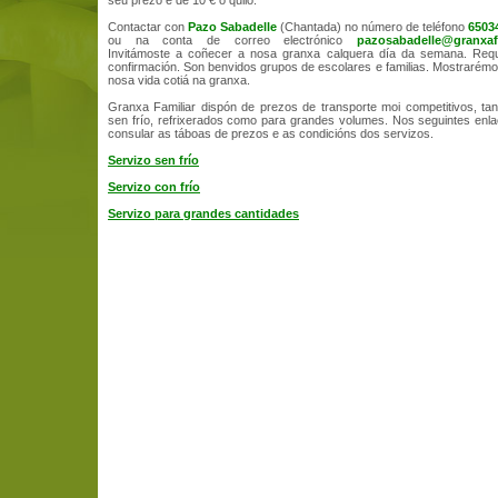
seu prezo é de 10 € o quilo.
Contactar con
Pazo Sabadelle
(Chantada) no número de teléfono
6503
ou na conta de correo electrónico
pazosabadelle@granxaf
Invitámoste a coñecer a nosa granxa calquera día da semana. Requ
confirmación. Son benvidos grupos de escolares e familias. Mostrarém
nosa vida cotiá na granxa.
Granxa Familiar dispón de prezos de transporte moi competitivos, ta
sen frío, refrixerados como para grandes volumes. Nos seguintes en
consular as táboas de prezos e as condicións dos servizos.
Servizo sen frío
Servizo con frío
Servizo para grandes cantidades