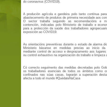
do coronavirus (COVID19).
A produción agrícola e gandeira polo tanto continua para
abastecemento de produtos de primeira necesidade aos co
O sector traballa seguindo as recomendacións e m
contención, indicadas polo Ministerio de traballo e econo
para a protección da saúde dos traballadores agropecuari
exposición ao COVID19.
As orientacións preventivas durante o estado de alarma di
Ministerio básanse en medidas previas ao inicio da 
mediante control de acceso e desprazamento aos lugares 
ou control exhaustivo na organización do traballo e limpeza 
Có correcto seguimento das medidas decretadas polo Gobe
os traballadores esenciais de todos os ámbitos como o
confinados nas súas casas, lograrán a superación desta
afecta a todo el mundo #QuédateNaCasa