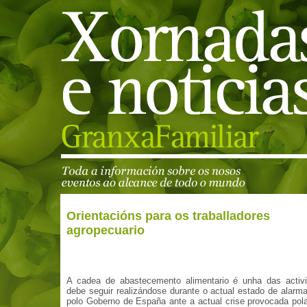
Orientacións para os traballadores
agropecuario
A cadea de abastecemento alimentario é unha das activ
debe seguir realizándose durante o actual estado de alarm
polo Goberno de España ante a actual crise provocada po