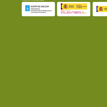
Proxecto Cofinanciado: