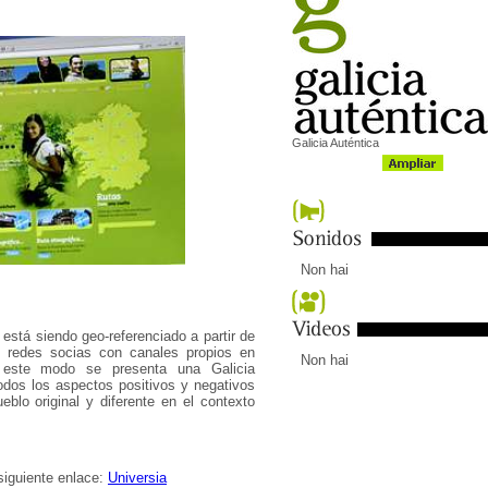
Galicia Auténtica
Non hai
 está siendo geo-referenciado a partir de
n redes socias con canales propios en
Non hai
 este modo se presenta una Galicia
odos los aspectos positivos y negativos
blo original y diferente en el contexto
siguiente enlace:
Universia