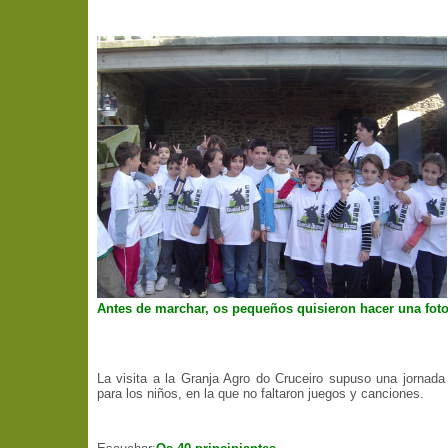
Antes de marchar, os pequeños quisieron hacer una fot
La visita a la Granja Agro do Cruceiro supuso una jornada 
para los niños, en la que no faltaron juegos y canciones.