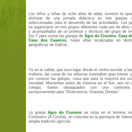
Los niños y niñas de ocho años de edad, tuvieron la opo
disfrutar de una jornada didáctica en tres granjas 
seleccionadas para el desarrollo de las actividades. Los pa
se organizaron en tres grupos diferentes cada uno de ellos 
y acompañados de un profesor y técnicos del grupo de in
Gis-T para visitar las granjas de
Agro do Cruceiro
,
Casa d
Casa dos Caseiros
, todas ellas localizadas en disti
geográficas de Galicia.
Ya en la salida, que tuvo lugar desde el centro escolar a las
mañana, las caras de los niños/as mostraban gran interés y
por conocer las granjas, cosa que para la mayoría era u
novedad. Momentos antes de meterse en el bus, aún en el
colegio, fueron obsequiados con una camiseta
exclusivamente para “Diverciencia. Granxas Dixitais”.
La granja
Agro do Cruceiro
se sitúa en el término mu
Coristanco (A Coruña), en concreto en la parroquia de Valen
amplia tradición agrícola.