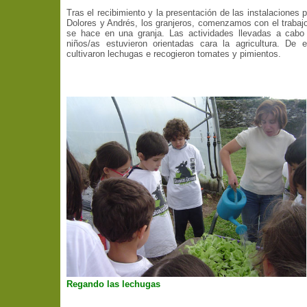
Tras el recibimiento y la presentación de las instalaciones p
Dolores y Andrés, los granjeros, comenzamos con el trabajo
se hace en una granja. Las actividades llevadas a cabo 
niños/as estuvieron orientadas cara la agricultura. De 
cultivaron lechugas e recogieron tomates y pimientos.
Regando las lechugas