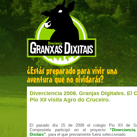
Diverciencia 2008. Granjas Digitales. El 
Pío XII visita Agro do Cruceiro.
El pasado día 15 de 2008 el colegio Pio XII de Sa
Compostela participó en el proyecto
“Divercienci
Dixitais”
, para el que previamente fuera seleccionado.