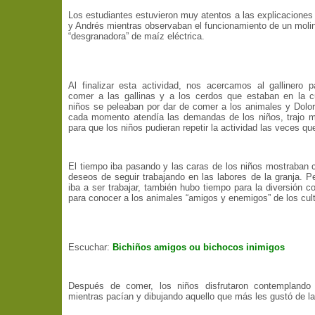
Los estudiantes estuvieron muy atentos a las explicaciones
y Andrés mientras observaban el funcionamiento de un moli
“desgranadora” de maíz eléctrica.
Al finalizar esta actividad, nos acercamos al gallinero 
comer a las gallinas y a los cerdos que estaban en la c
niños se peleaban por dar de comer a los animales y Dolo
cada momento atendía las demandas de los niños, trajo 
para que los niños pudieran repetir la actividad las veces qu
El tiempo iba pasando y las caras de los niños mostraban 
deseos de seguir trabajando en las labores de la granja. P
iba a ser trabajar, también hubo tiempo para la diversión c
para conocer a los animales “amigos y enemigos” de los cult
Escuchar:
Bichiños amigos ou bichocos inimigos
Después de comer, los niños disfrutaron contemplando
mientras pacían y dibujando aquello que más les gustó de la 