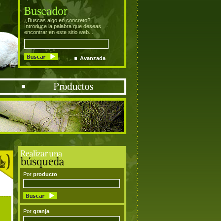
¿Buscas algo en concreto?
Introduce la palabra que deseas
encontrar en este sitio web...
Avanzada
Por
producto
Por
granja