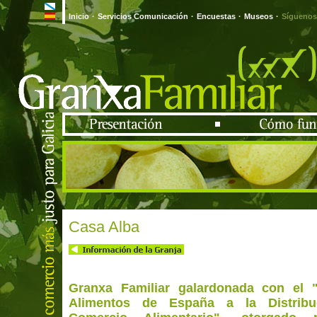
Inicio
·
Servicios Comunicación
·
Encuestas
·
Museos
·
Síguenos
Casa Alba
Granxa Familiar galardonada con el 
Alimentos de España a la Distribu