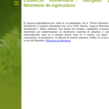
Comercio Alimentario", otorgado 
Ministerio de Agricultura
El proyecto granxafamiliar.com acaba de ser galardonado con el "Premio Alimentos
Distribución y Comercio Alimentario" que, en su XXIV Edición, otorga el Ministerio 
Alimentación y Medio Ambiente. Este premio está dirigido a galardonar la trayector
desarrollado por establecimientos de distribución minorista de alimentos y nue
comercialización, tanto en el mercado interior como en el exterior, con objeto 
conocimiento, la presentación y la difusión de nuestros alimentos. Podéis ver la lista
la web del Ministerio:
Ministerio de Agricultura