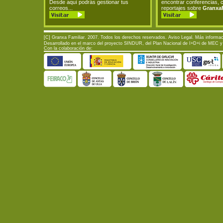
Desde aquí podrás gestionar tus
encontrar conferencias, 
correos...
reportajes sobre
GranxaF
[C] Granxa Familiar. 2007. Todos los derechos reservados.
Aviso Legal
. Más informac
Desarrollado en el marco del proyecto SINDUR, del Plan Nacional de I+D+i de MEC y d
Con la colaboración de: