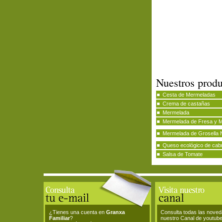
Nuestros produ
Cesta de Mermeladas
Crema de castañas
Mermelada
Mermelada de Fresa y 
Mermelada de Grosella 
Queso ecológico de cab
Salsa de Tomate
¿Tienes una cuenta en
Granxa
Consulta todas las nove
Familiar
?
nuestro Canal de youtub