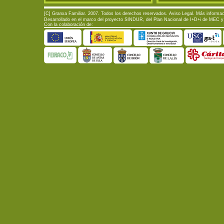
[C] Granxa Familiar. 2007. Todos los derechos reservados.
Aviso Legal
. Más informac
Desarrollado en el marco del proyecto SINDUR, del Plan Nacional de I+D+i de MEC y d
Con la colaboración de: